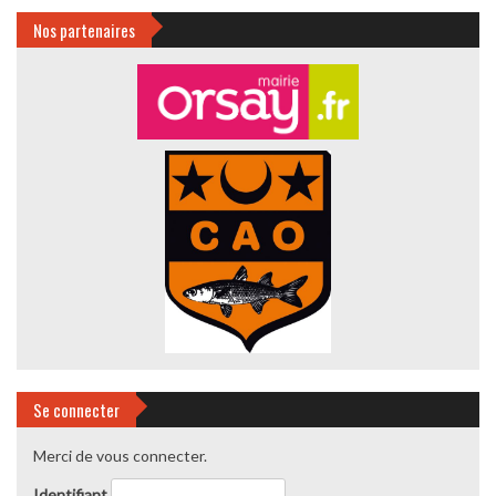
Nos partenaires
Se connecter
Merci de vous connecter.
Identifiant