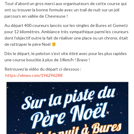
Tout d’abord un gros merci aux organisateurs de cette course qui
ont su trouver la bonne formule avec un trail de nuit sur un joli
parcours en vallée de Chevreuse !
Au départ 400 coureurs lancés sur les singles de Bures et Gometz
pour 12 kilomètres. Ambiance très sympathique parmi les coureurs
dont l’objectif outre la fait de réaliser une place ou un chrono, était
de rattraper le père Noël
Dès le départ, le peloton s’est vite étiré avec pour les plus rapides
une course bouclée à plus de 14km/h ! Bravo !
Retrouvez la vidéo du départ ci-dessous :
https://vimeo.com/196296288