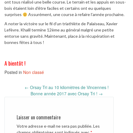
ont tous réalisé une belle course. Le terrain et les appuis en sous-
bois étaient loin d’être faciles et certains ont eu quelques
surprises
Assurément, une course à refaire l’année prochaine.
A noter la victoire sur le fil d’un triathlète de Palaiseau, Xavier
Lefèvre. Khalil termine 12ème au général malgré une petite
entorse sans gravité. Maintenant, place à la récupération et
bonnes fêtes à tous !
A bientôt !
Posted in
Non classé
Post
←
Orsay Tri au 10 kilomètres de Vincennes !
navigation
Bonne année 2017 avec Orsay Tri !
→
Laisser un commentaire
Votre adresse e-mail ne sera pas publiée.
Les
champs obligatoires sont indiqués avec
*