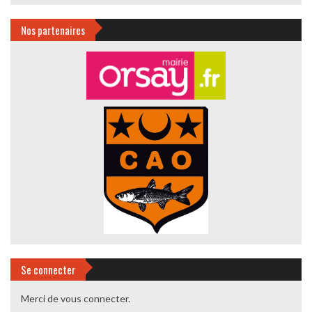
Nos partenaires
Se connecter
Merci de vous connecter.