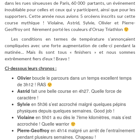
dans les rues sinueuses de Paris, 60 000 partants, un événement
inoubliable pour celles et ceux qui y participent, ainsi que pour les
supporters. Cette année nous avions 5 orcéens inscrits sur cette
course mythique ! Violaine, Astrid, Sylvie, Olivier et Pierre-
Geoffroy ont fièrement porté les couleurs d’Orsay Triathlon
Les conditions en termes de température s’annonçaient
compliquées avec une forte augmentation de celle-ci pendant la
matinée… Mais ils sont tous « finishers » et nous sommes
extrêmement fiers d’eux ! Bravo !
Ci-dessous leurs chronos :
Olivier
boucle le parcours dans un temps excellent temps
de 3h12 ! RAS
Astrid
fait une belle course en 4h27. Quelle force de
caractère !
Sylvie
en 5h36 s’est accroché malgré quelques pépins
physiques depuis quelques semaines. Good job !
Violaine
en 5h01 a eu dès le 7ème kilomètres, mais s’est
accrochée ! Quelle warrior
Pierre-Geoffroy
en 4h14 malgré un arrêt de l’entraînement
pendant plusieurs semaines. Chapeau !