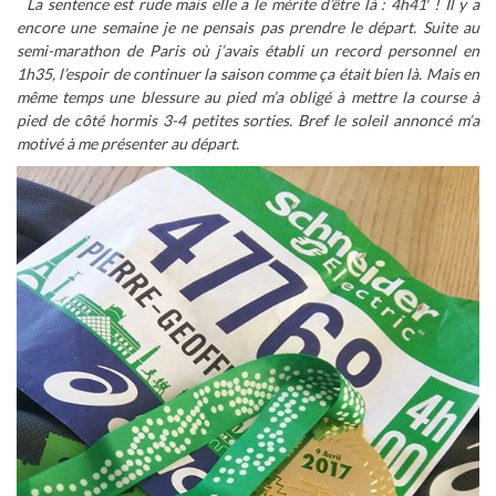
La sentence est rude mais elle a le mérite d’être
là : 4h41′ ! Il y a
encore une semaine je ne pensais pas prendre le départ. Suite au
semi-marathon de Paris où j’avais établi un record personnel en
1h35, l’espoir de continuer la saison comme ça était bien là. Mais en
même temps une blessure au pied m’a obligé à mettre la course à
pied de côté hormis 3-4 petites sorties. Bref le soleil annoncé m’a
motivé à me présenter au départ.