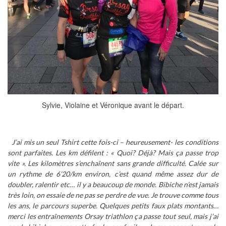
Sylvie, Violaine et Véronique avant le départ.
J’ai mis un seul Tshirt cette fois-ci – heureusement- les conditions
sont parfaites. Les km défilent : « Quoi? Déjà? Mais ça passe trop
vite ». Les kilomètres s’enchaînent sans grande difficulté. Calée sur
un rythme de 6’20/km environ, c’est quand même assez dur de
doubler, ralentir etc… il y a beaucoup de monde. Bibiche n’est jamais
très loin, on essaie de ne pas se perdre de vue. Je trouve comme tous
les ans, le parcours superbe. Quelques petits faux plats montants…
merci les entraînements Orsay triathlon ça passe tout seul, mais j’ai