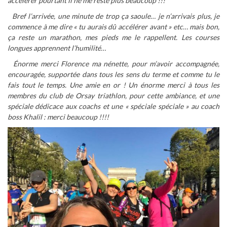
accélérer pourtant il ne me reste plus beaucoup !!!
Bref l’arrivée, une minute de trop ça saoule… je n’arrivais plus, je
commence à me dire « tu aurais dû accélérer avant » etc… mais bon,
ça reste un marathon, mes pieds me le rappellent. Les courses
longues apprennent l’humilité…
Énorme
merci Florence ma nénette, pour m’avoir accompagnée,
encouragée, supportée dans tous les sens du terme et comme tu le
fais tout le temps. Une amie en or ! Un énorme merci à tous les
membres du club de Orsay triathlon, pour cette ambiance, et une
spéciale dédicace aux coachs et une « spéciale spéciale » au coach
boss Khalil : merci beaucoup !!!!