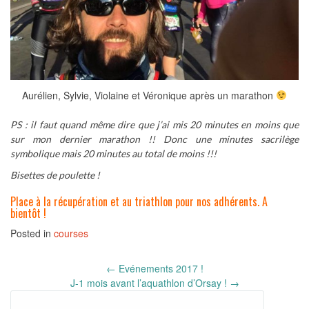
Aurélien, Sylvie, Violaine et Véronique après un marathon
PS : il faut quand même dire que j’ai mis 20 minutes en moins que
sur mon dernier marathon !! Donc une minutes sacrilège
symbolique mais 20 minutes au total de moins !!!
Bisettes de poulette !
Place à la récupération et au triathlon pour nos adhérents. A
bientôt !
Posted in
courses
Post
←
Evénements 2017 !
navigation
J-1 mois avant l’aquathlon d’Orsay !
→