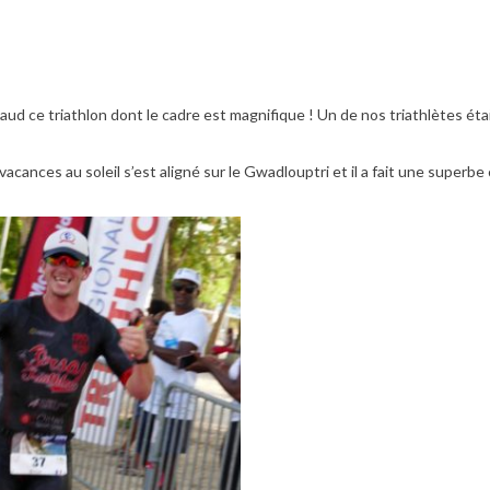
ud ce triathlon dont le cadre est magnifique ! Un de nos triathlètes éta
acances au soleil s’est aligné sur le Gwadlouptri et il a fait une superbe