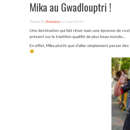
Mika au Gwadlouptri !
Posted By
Président
on 3 avril 2019
Une destination qui fait rêver mais une épreuve de costa
présent sur le triathlon qualifié de plus beau monde…
En effet, Mika plutôt que d’aller simplement passer des v