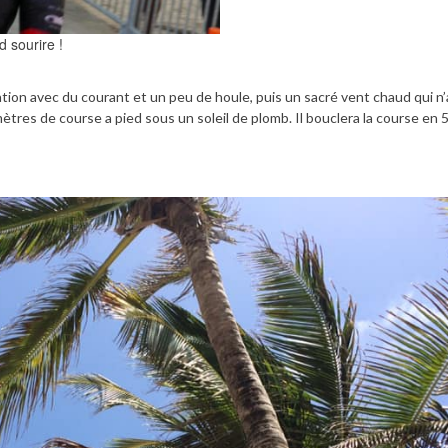
 sourire !
on avec du courant et un peu de houle, puis un sacré vent chaud qui n’
mètres de course a pied sous un soleil de plomb. Il bouclera la course en 5