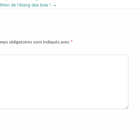
athlon de l’étang des bois !
→
mps obligatoires sont indiqués avec
*