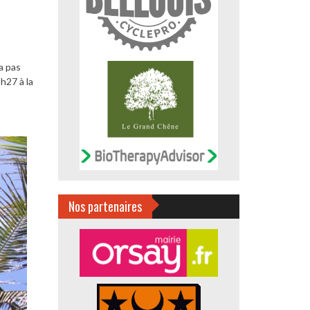
a pas
h27 à la
Nos partenaires