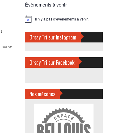
Évènements à venir
Il n’y a pas d’évènements à venir.
Notice
it
Orsay Tri sur Instagram
 course
Orsay Tri sur Facebook
Nos mécènes