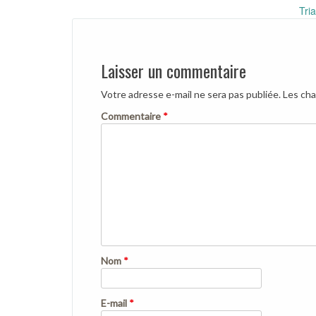
Post
Tri
navigation
Laisser un commentaire
Votre adresse e-mail ne sera pas publiée.
Les cha
Commentaire
*
Nom
*
E-mail
*