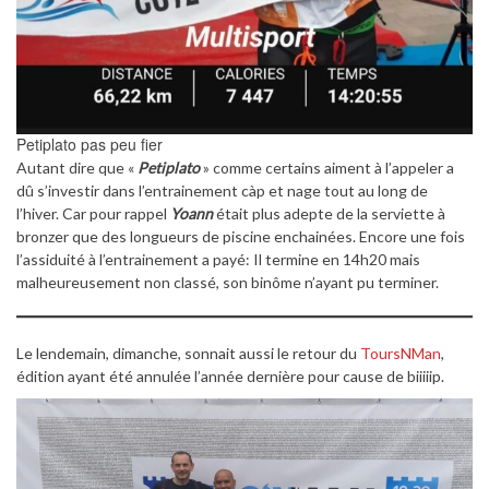
Petiplato pas peu fier
Autant dire que «
Petiplato
» comme certains aiment à l’appeler a
dû s’investir dans l’entrainement càp et nage tout au long de
l’hiver. Car pour rappel
Yoann
était plus adepte de la serviette à
bronzer que des longueurs de piscine enchainées. Encore une fois
l’assiduité à l’entrainement a payé: Il termine en 14h20 mais
malheureusement non classé, son binôme n’ayant pu terminer.
Le lendemain, dimanche, sonnait aussi le retour du
ToursNMan
,
édition ayant été annulée l’année dernière pour cause de biiiiip.