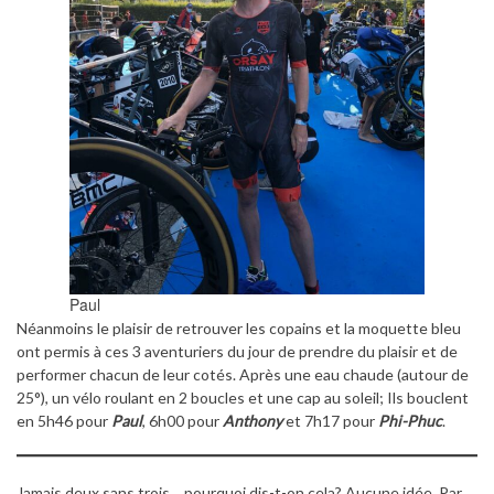
Paul
Néanmoins le plaisir de retrouver les copains et la moquette bleu
ont permis à ces 3 aventuriers du jour de prendre du plaisir et de
performer chacun de leur cotés. Après une eau chaude (autour de
25°), un vélo roulant en 2 boucles et une cap au soleil; Ils bouclent
en 5h46 pour
Paul
, 6h00 pour
Anthony
et 7h17 pour
Phi-Phuc
.
Jamais deux sans trois… pourquoi dis-t-on cela? Aucune idée. Par