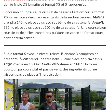
demie finale D3 le matin et format XS et S l’après-midi.
L’occasion pour plusieurs du club de passer à l’action: Sur le format
XS, on retrouve deux représentants de la section Jeunes:
Malena
prend la 14ème place au scratch et 6ème de sa catégorie.
Armel
la
33ème place au scratch et 10ème de sa catégorie. Une course bien
réussie et de belles transitions qui dans ce genre de format court
sont déterminantes.
Sur le format S avec un niveau relevé, là encore 3 compères de
présents:
Lucas
prend une très belle 25ème place en 57mins55s,
Hugo
25ème en 1h00 et
Guet-Guet
64ème en 1h07. Un format
court, un parcours plat et pas de vent: des ingrédients qui ne
laissent pas de place à l’improvisation.