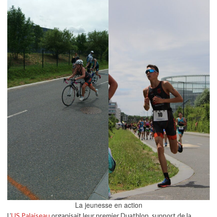
La jeunesse en action
L’
US Palaiseau
organisait leur premier Duathlon, support de la