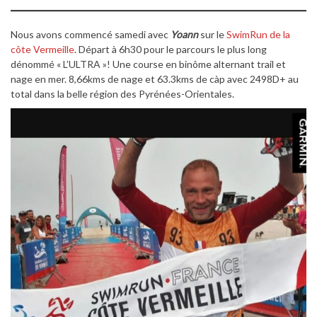
Nous avons commencé samedi avec
Yoann
sur le
SwimRun de la
côte Vermeille
. Départ à 6h30 pour le parcours le plus long
dénommé « L’ULTRA »! Une course en binôme alternant trail et
nage en mer. 8,66kms de nage et 63.3kms de càp avec 2498D+ au
total dans la belle région des Pyrénées-Orientales.