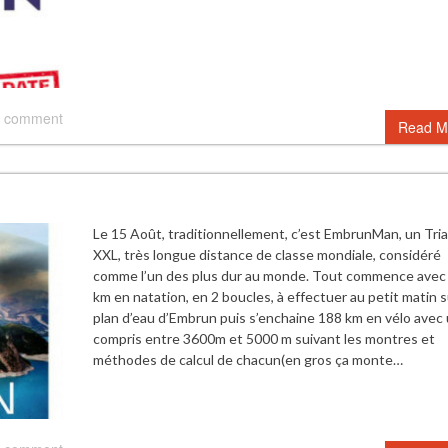
 comment
Read M
Le 15 Août, traditionnellement, c’est EmbrunMan, un Tri
XXL, très longue distance de classe mondiale, considéré
comme l’un des plus dur au monde. Tout commence avec 
km en natation, en 2 boucles, à effectuer au petit matin s
plan d’eau d’Embrun puis s’enchaine 188 km en vélo avec
compris entre 3600m et 5000 m suivant les montres et
méthodes de calcul de chacun(en gros ça monte…