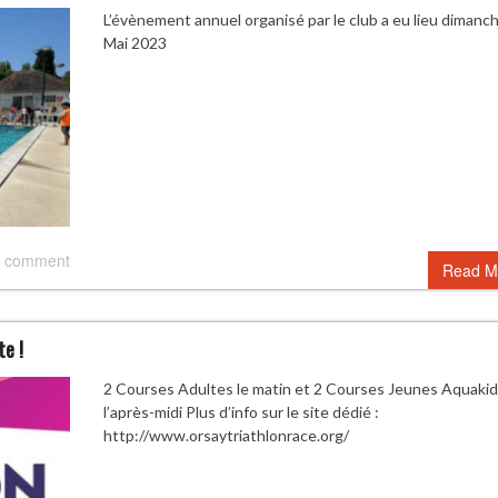
L’évènement annuel organisé par le club a eu lieu dimanc
Mai 2023
 comment
Read M
te !
2 Courses Adultes le matin et 2 Courses Jeunes Aquaki
l’après-midi Plus d’info sur le site dédié :
http://www.orsaytriathlonrace.org/