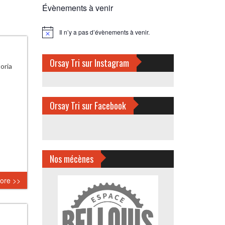
Évènements à venir
Il n’y a pas d’évènements à venir.
Notice
Orsay Tri sur Instagram
oria
Orsay Tri sur Facebook
Nos mécènes
ore >>