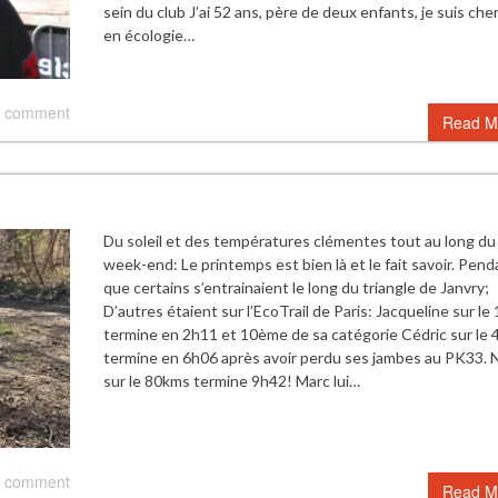
sein du club J’ai 52 ans, père de deux enfants, je suis ch
en écologie…
 comment
Read M
Du soleil et des températures clémentes tout au long du
week-end: Le printemps est bien là et le fait savoir. Pend
que certains s’entrainaient le long du triangle de Janvry;
D’autres étaient sur l’EcoTrail de Paris: Jacqueline sur l
termine en 2h11 et 10ème de sa catégorie Cédric sur le
termine en 6h06 après avoir perdu ses jambes au PK33. N
sur le 80kms termine 9h42! Marc lui…
 comment
Read M