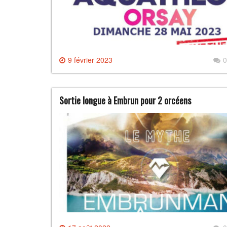
9 février 2023
0
Sortie longue à Embrun pour 2 orcéens