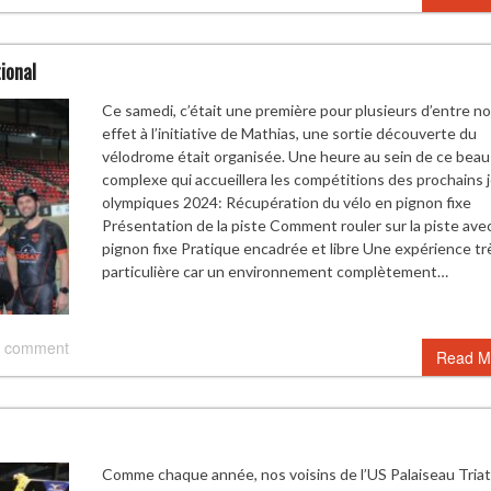
tional
Ce samedi, c’était une première pour plusieurs d’entre no
effet à l’initiative de Mathias, une sortie découverte du
vélodrome était organisée. Une heure au sein de ce beau
complexe qui accueillera les compétitions des prochains 
olympiques 2024: Récupération du vélo en pignon fixe
Présentation de la piste Comment rouler sur la piste ave
pignon fixe Pratique encadrée et libre Une expérience tr
particulière car un environnement complètement…
 comment
Read M
Comme chaque année, nos voisins de l’US Palaiseau Tria