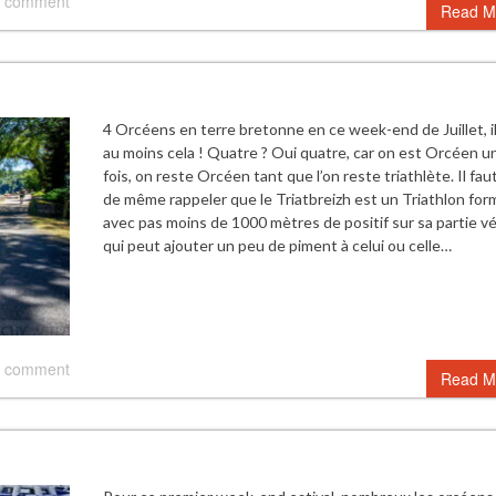
 comment
Read M
4 Orcéens en terre bretonne en ce week-end de Juillet, il 
au moins cela ! Quatre ? Oui quatre, car on est Orcéen u
fois, on reste Orcéen tant que l’on reste triathlète. Il fau
de même rappeler que le Triatbreizh est un Triathlon for
avec pas moins de 1000 mètres de positif sur sa partie vé
qui peut ajouter un peu de piment à celui ou celle…
 comment
Read M