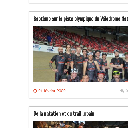
Baptême sur la piste olympique du Vélodrome Na
21 février 2022
0
De la natation et du trail urbain