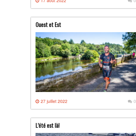
17 août 2022
0
Ouest et Est
27 juillet 2022
0
L’été est là!