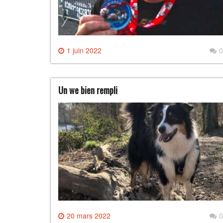
1 juin 2022
0
Un we bien rempli
20 mars 2022
0