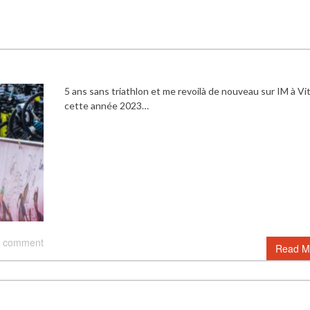
5 ans sans triathlon et me revoilà de nouveau sur IM à Vit
cette année 2023…
 comment
Read M