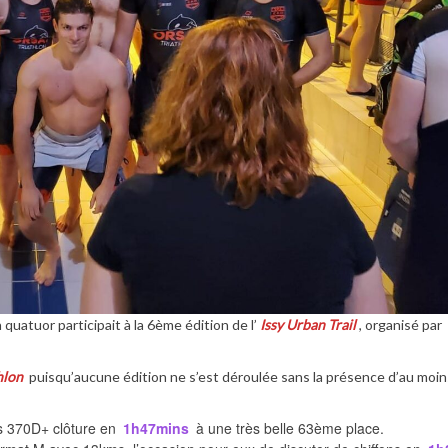
quatuor participait à la 6ème édition de l’
Issy Urban Trail
, organisé par
hlon
puisqu’aucune édition ne s’est déroulée sans la présence d’au moin
s 370D+ clôture en
1h47mins
à une très belle 63ème place.