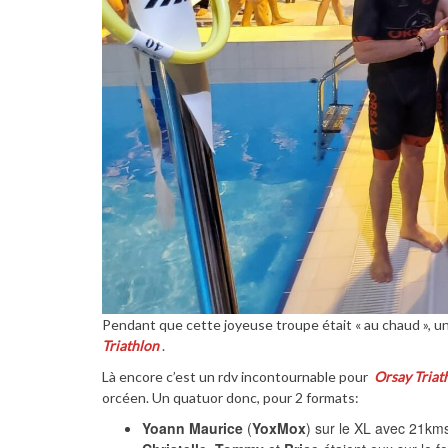
Pendant que cette joyeuse troupe était « au chaud », un 
Triathlon
.
Là encore c’est un rdv incontournable pour
Orsay Triat
orcéen. Un quatuor donc, pour 2 formats:
Yoann Maurice
(
YoxMox
) sur le XL avec 21km