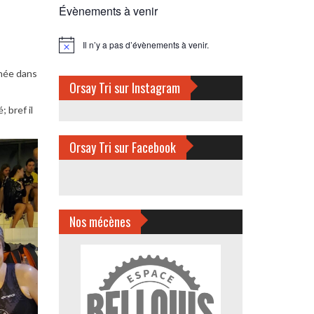
Évènements à venir
Il n’y a pas d’évènements à venir.
Notice
rnée dans
Orsay Tri sur Instagram
 bref il
Orsay Tri sur Facebook
Nos mécènes