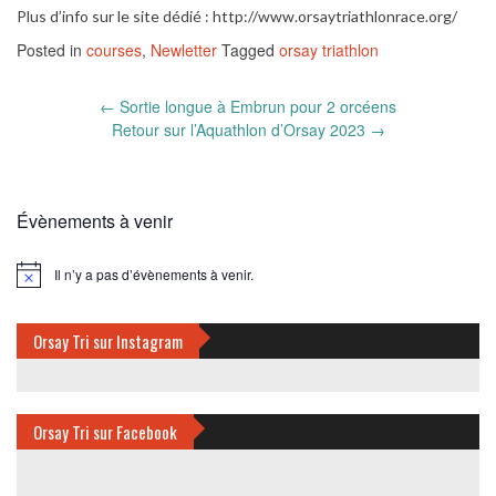
Plus d’info sur le site dédié : http://www.orsaytriathlonrace.org/
Posted in
courses
,
Newletter
Tagged
orsay triathlon
Post
←
Sortie longue à Embrun pour 2 orcéens
navigation
Retour sur l’Aquathlon d’Orsay 2023
→
Évènements à venir
Il n’y a pas d’évènements à venir.
Notice
Orsay Tri sur Instagram
Orsay Tri sur Facebook