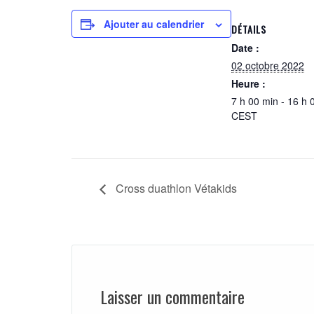
Ajouter au calendrier
DÉTAILS
Date :
02 octobre 2022
Heure :
7 h 00 min - 16 h 
CEST
Cross duathlon Vétakids
Laisser un commentaire