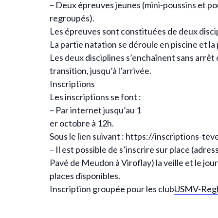
– Deux épreuves jeunes (mini-poussins et pou
regroupés).
Les épreuves sont constituées de deux discipl
La partie natation se déroule en piscine et la
Les deux disciplines s’enchaînent sans arrêt 
transition, jusqu’à l’arrivée.
Inscriptions
Les inscriptions se font :
– Par internet jusqu’au 1
er octobre à 12h.
Sous le lien suivant : https://inscriptions-
– Il est possible de s’inscrire sur place (adr
Pavé de Meudon à Viroflay) la veille et le jou
places disponibles.
Inscription groupée pour les club
USMV-Regl