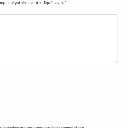
mps obligatoires sont indiqués avec
*
s le navigateur pour mon prochain commentaire.