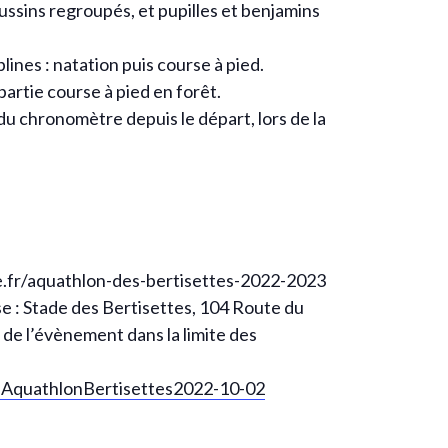
ssins regroupés, et pupilles et benjamins
ines : natation puis course à pied.
 partie course à pied en forêt.
du chronomètre depuis le départ, lors de la
teve.fr/aquathlon-des-bertisettes-2022-2023
esse : Stade des Bertisettes, 104 Route du
r de l’évènement dans la limite des
AquathlonBertisettes2022-10-02