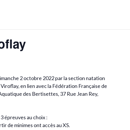
oflay
dimanche 2 octobre 2022 par la section natation
 Viroflay, en lien avec la Fédération Française de
 Aquatique des Bertisettes, 37 Rue Jean Rey,
 3 épreuves au choix :
rtir de minimes ont accès au XS.