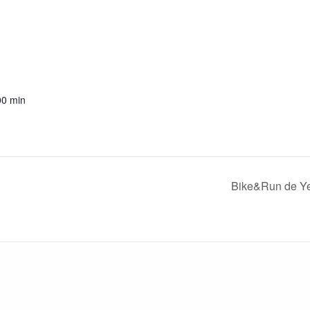
00 min
Bike&Run de Y