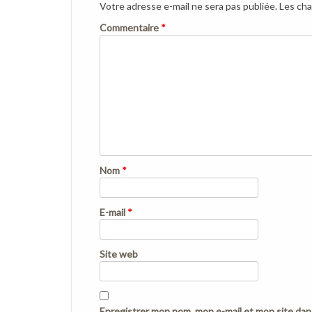
Votre adresse e-mail ne sera pas publiée.
Les cha
Commentaire
*
Nom
*
E-mail
*
Site web
Enregistrer mon nom, mon e-mail et mon site dan