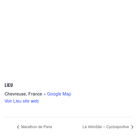
LIEU
Chevreuse
,
France
+ Google Map
Voir Lieu site web
Marathon de Paris
La VéloStar – Cyclosportive