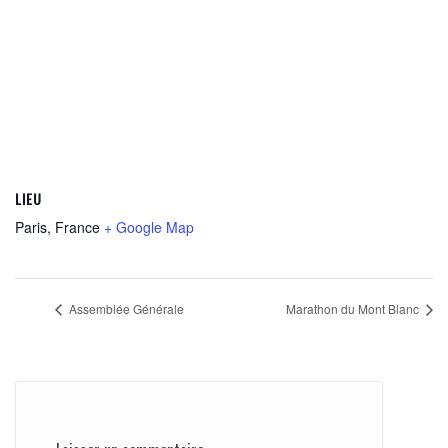
LIEU
Paris
,
France
+ Google Map
Assemblée Générale
Marathon du Mont Blanc