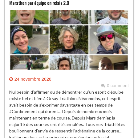
Marathon par équipe en relais 2.0
24 novembre 2020
0 comment
Nul besoin d’affirmer ou de démontrer qu’un esprit d’équipe
existe bel et bien à Orsay Triathlon. Néanmoins, cet esprit
avait besoin de s’exprimer davantage en ces temps de
#Confinement qui durent… Depuis de nombreux mois
maintenant en terme de course. Depuis Mars dernier, la
majorité des courses ont été annulées. Tous nos Triathlètes
bouillonnent d’envie de ressentir l’adrénaline de la course…
Enfiler un dossard, représenter une équipe ou le club…