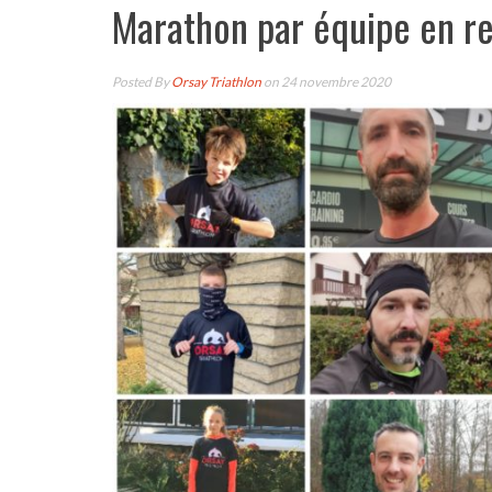
Marathon par équipe en re
Posted By
Orsay Triathlon
on 24 novembre 2020