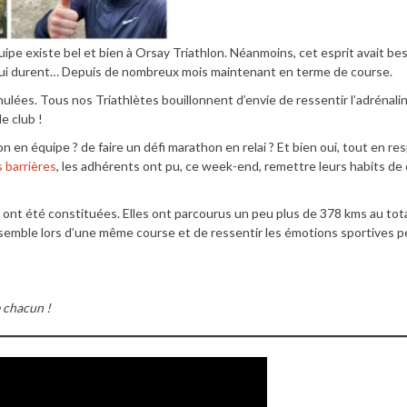
ipe existe bel et bien à Orsay Triathlon. Néanmoins, cet esprit avait be
ui durent… Depuis de nombreux mois maintenant en terme de course.
ulées. Tous nos Triathlètes bouillonnent d’envie de ressentir l’adrénalin
e club !
 en équipe ? de faire un défi marathon en relai ? Et bien oui, tout en re
 barrières
, les adhérents ont pu, ce week-end, remettre leurs habits de
 ont été constituées. Elles ont parcourus un peu plus de 378 kms au tota
nsemble lors d’une même course et de ressentir les émotions sportives 
e chacun !