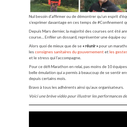
Nul besoin d’affirmer ou de démontrer qu’un esprit d’équ
s’exprimer davantage en ces temps de #Confinement q
Depuis Mars dernier, la majorité des courses ont été ann
course… Enfiler un dossard, représenter une équipe ou l
Alors quoi de mieux que de se
« réunir »
pour un marathon
les
consignes sanitaires du gouvernement
et
les gestes
et le stress qui l’accompagne.
Pour ce défi Marathon en relai, pas moins de 10 équipes
belle émulation qui a permis à beaucoup de se sentir e
depuis certains mois.
Bravo à tous les adhérents ainsi qu’aux organisateurs.
Voici une brève vidéo pour illustrer les performances d